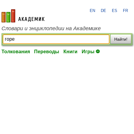
EN
DE
ES
FR
academic.ru
Словари и энциклопедии на Академике
Найти!
Толкования
Переводы
Книги
Игры ⚽