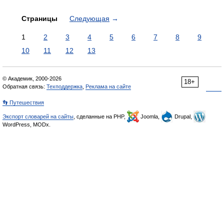
Страницы
Следующая
→
1
2
3
4
5
6
7
8
9
10
11
12
13
© Академик, 2000-2026
18+
Обратная связь:
Техподдержка
,
Реклама на сайте
👣 Путешествия
Экспорт словарей на сайты
, сделанные на PHP,
Joomla,
Drupal,
WordPress, MODx.